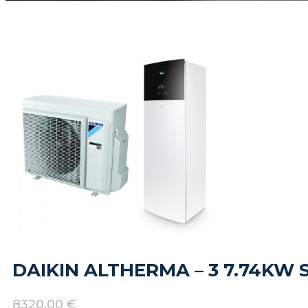
DAIKIN ALTHERMA – 3 7.74KW
8320,00
€