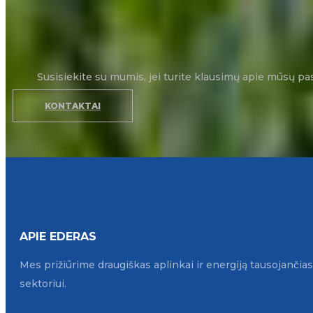
Susisiekite su mumis, jei turite klausimų apie mūsų pa
KONTAKTAI
APIE EDERAS
Mes prižiūrime draugiškas aplinkai ir energiją tausojanči
sektoriui.