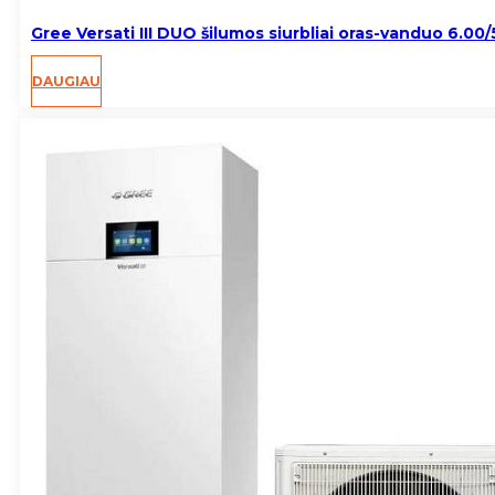
Gree Versati III DUO šilumos siurbliai oras-vanduo 6.00
DAUGIAU