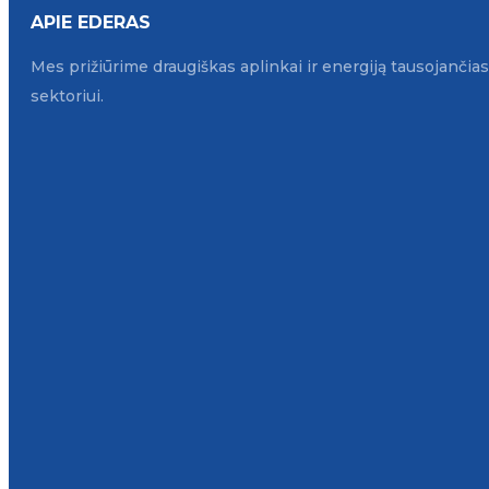
APIE EDERAS
Mes prižiūrime draugiškas aplinkai ir energiją tausojanči
sektoriui.