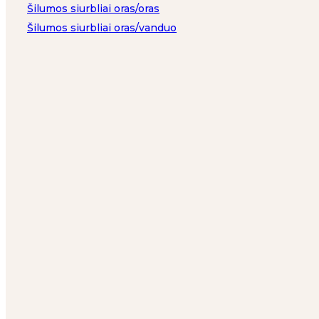
Šilumos siurbliai oras/oras
Šilumos siurbliai oras/vanduo