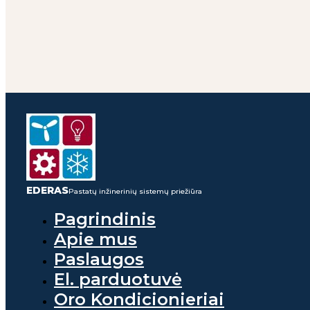
EDERAS
Pastatų inžinerinių sistemų priežiūra
Pagrindinis
Apie mus
Paslaugos
El. parduotuvė
Oro Kondicionieriai