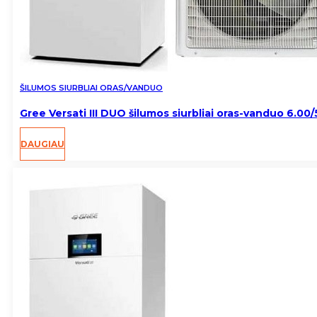
ŠILUMOS SIURBLIAI ORAS/VANDUO
Gree Versati III DUO šilumos siurbliai oras-vanduo 6.00
DAUGIAU