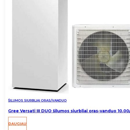
ŠILUMOS SIURBLIAI ORAS/VANDUO
Gree Versati III DUO šilumos siurbliai oras-vanduo 10.0
DAUGIAU