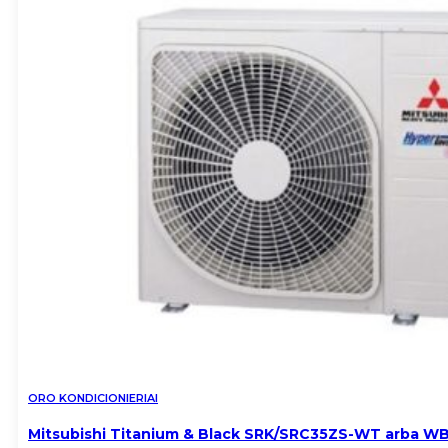
ORO KONDICIONIERIAI
Mitsubishi Titanium & Black SRK/SRC35ZS-WT arba WB 