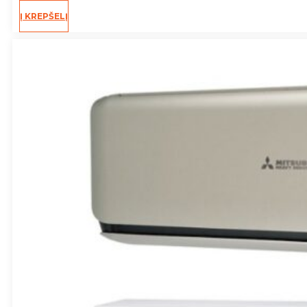
Į KREPŠELĮ