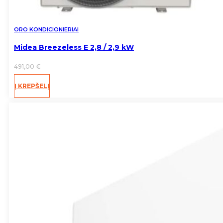
ORO KONDICIONIERIAI
Midea Breezeless E 2,8 / 2,9 kW
491,00
€
Į KREPŠELĮ