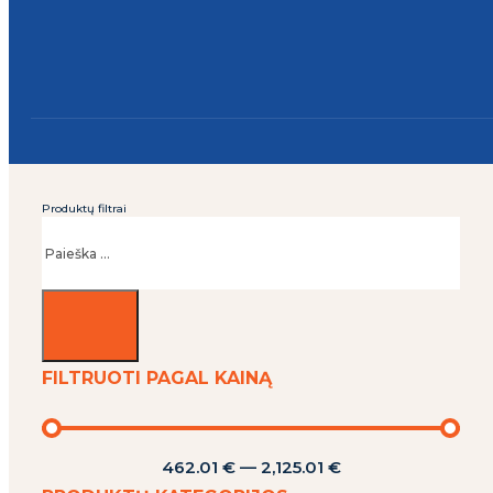
Produktų filtrai
Ieškoti
FILTRUOTI PAGAL KAINĄ
462.01
€
—
2,125.01
€