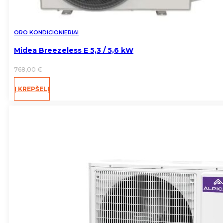
ORO KONDICIONIERIAI
Midea Breezeless E 5,3 / 5,6 kW
768,00
€
Į KREPŠELĮ