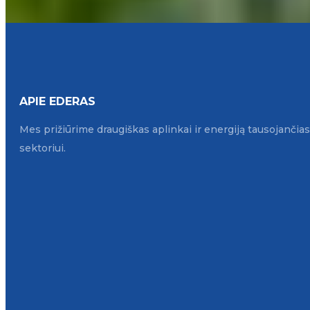
APIE EDERAS
Mes prižiūrime draugiškas aplinkai ir energiją tausojanči
sektoriui.