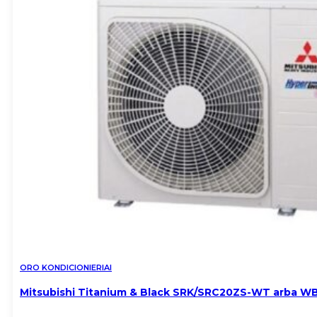
ORO KONDICIONIERIAI
Mitsubishi Titanium & Black SRK/SRC20ZS-WT arba WB 