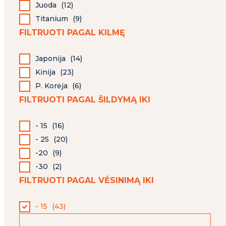
Juoda
(
12
)
Titanium
(
9
)
FILTRUOTI PAGAL KILMĘ
Japonija
(
14
)
Kinija
(
23
)
P. Korėja
(
6
)
FILTRUOTI PAGAL ŠILDYMĄ IKI
- 15
(
16
)
- 25
(
20
)
-20
(
9
)
-30
(
2
)
FILTRUOTI PAGAL VĖSINIMĄ IKI
- 15
(
43
)