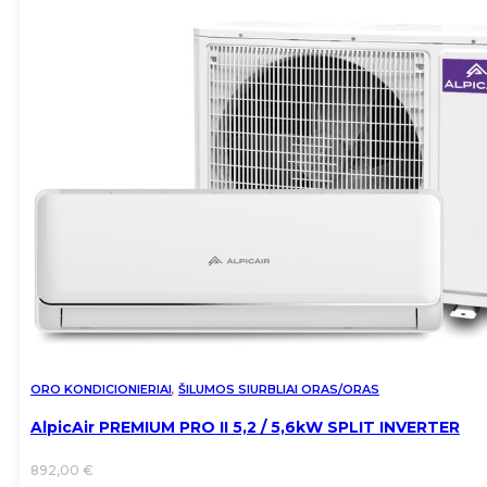
ORO KONDICIONIERIAI
,
ŠILUMOS SIURBLIAI ORAS/ORAS
AlpicAir PREMIUM PRO II 5,2 / 5,6kW SPLIT INVERTER
892,00
€