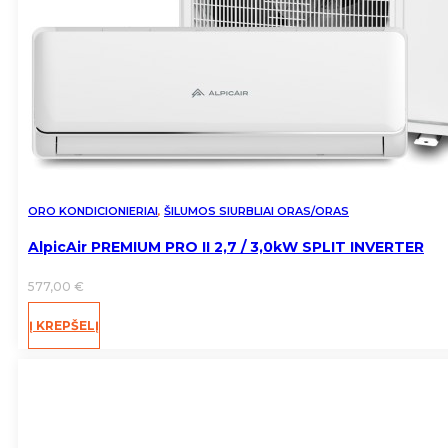
ORO KONDICIONIERIAI
,
ŠILUMOS SIURBLIAI ORAS/ORAS
AlpicAir PREMIUM PRO II 2,7 / 3,0kW SPLIT INVERTER
577,00
€
Į KREPŠELĮ