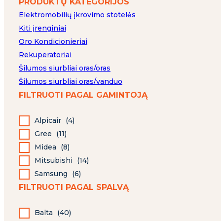
PRODUKTŲ KATEGORIJOS
Elektromobilių įkrovimo stotelės
Kiti įrenginiai
Oro Kondicionieriai
Rekuperatoriai
Šilumos siurbliai oras/oras
Šilumos siurbliai oras/vanduo
FILTRUOTI PAGAL GAMINTOJĄ
Alpicair
(
4
)
Gree
(
11
)
Midea
(
8
)
Mitsubishi
(
14
)
Samsung
(
6
)
FILTRUOTI PAGAL SPALVĄ
Balta
(
40
)