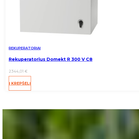
REKUPERATORIAI
Rekuperatorius Domekt R 300 V C8
2344,01
€
Į KREPŠELĮ