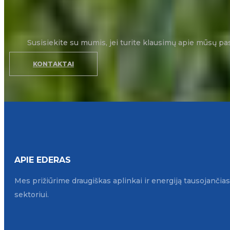
Susisiekite su mumis, jei turite klausimų apie mūsų pa
KONTAKTAI
APIE EDERAS
Mes prižiūrime draugiškas aplinkai ir energiją tausojanči
sektoriui.