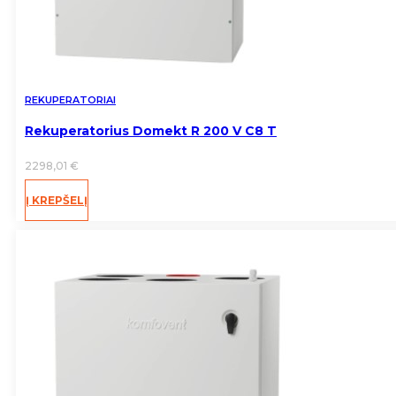
REKUPERATORIAI
Rekuperatorius Domekt R 200 V C8 T
2298,01
€
Į KREPŠELĮ