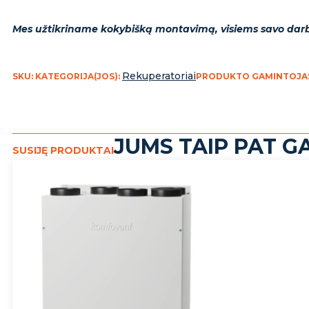
Mes užtikriname kokybišką montavimą, visiems savo darb
Rekuperatoriai
SKU:
KATEGORIJA(JOS):
PRODUKTO GAMINTOJA
JUMS TAIP PAT GA
SUSIJĘ PRODUKTAI