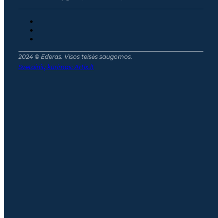
2024 © Ederas. Visos teisės saugomos.
Svetainių kūrimas:
Artix.lt