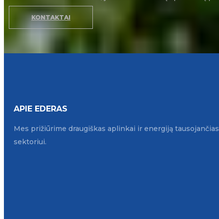
KONTAKTAI
APIE EDERAS
Mes prižiūrime draugiškas aplinkai ir energiją tausojanči
sektoriui.