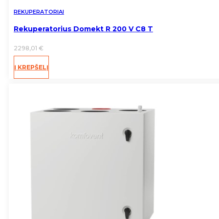
REKUPERATORIAI
Rekuperatorius Domekt R 200 V C8 T
2298,01
€
Į KREPŠELĮ