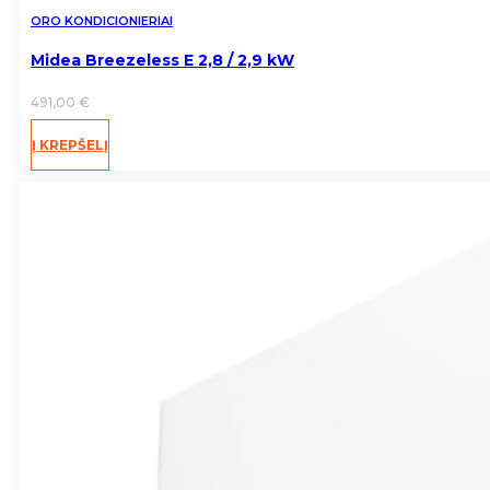
ORO KONDICIONIERIAI
Midea Breezeless E 2,8 / 2,9 kW
491,00
€
Į KREPŠELĮ