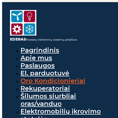
EDERAS
Pastatų inžinerinių sistemų priežiūra
Pagrindinis
Apie mus
Paslaugos
El. parduotuvė
Oro Kondicionieriai
Rekuperatoriai
Šilumos siurbliai
oras/vanduo
Elektromobilių įkrovimo