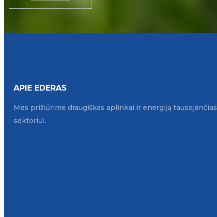
APIE EDERAS
Mes prižiūrime draugiškas aplinkai ir energiją tausojanči
sektoriui.