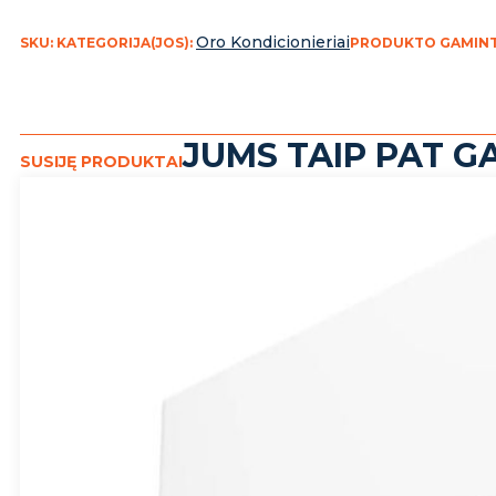
Oro Kondicionieriai
SKU:
KATEGORIJA(JOS):
PRODUKTO GAMINT
JUMS TAIP PAT GA
SUSIJĘ PRODUKTAI