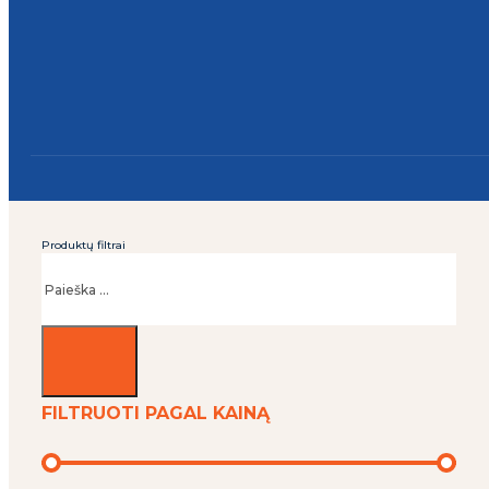
Produktų filtrai
Ieškoti
FILTRUOTI PAGAL KAINĄ