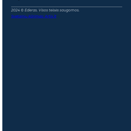
2024 © Ederas. Visos teisės saugomos.
Svetainių kūrimas:
Artix.lt