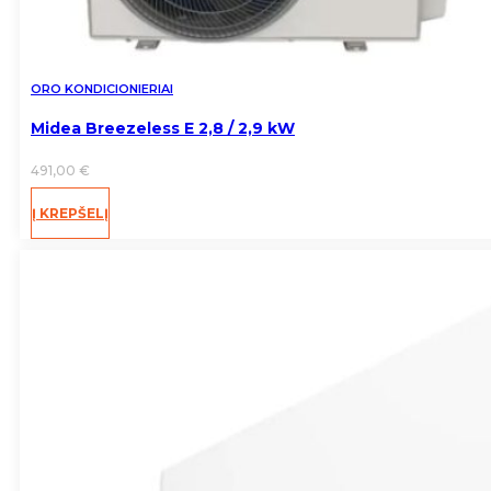
ORO KONDICIONIERIAI
Midea Breezeless E 2,8 / 2,9 kW
491,00
€
Į KREPŠELĮ