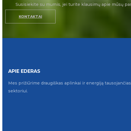
Susisiekite su mumis, jei turite klausimų apie mūsų pa
KONTAKTAI
APIE EDERAS
Mes prižiūrime draugiškas aplinkai ir energiją tausojanči
sektoriui.