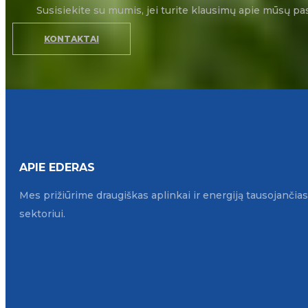
Susisiekite su mumis, jei turite klausimų apie mūsų pa
KONTAKTAI
APIE EDERAS
Mes prižiūrime draugiškas aplinkai ir energiją tausojanči
sektoriui.