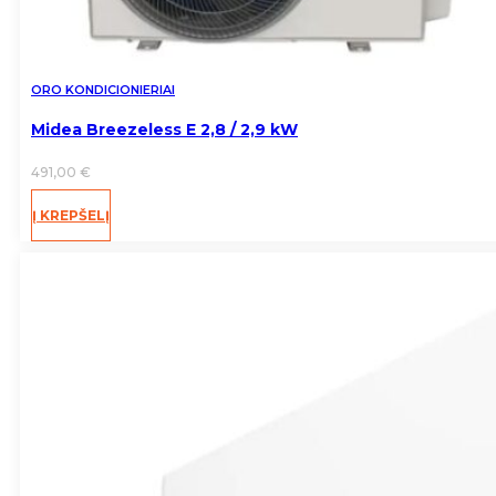
ORO KONDICIONIERIAI
Midea Breezeless E 2,8 / 2,9 kW
491,00
€
Į KREPŠELĮ