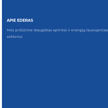
APIE EDERAS
Mes prižiūrime draugiškas aplinkai ir energiją tausojanči
sektoriui.