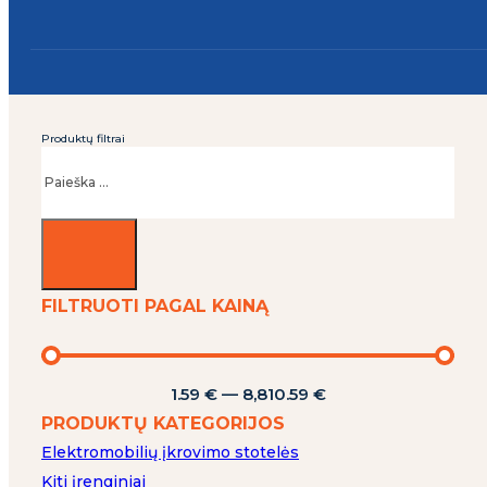
Produktų filtrai
Ieškoti
FILTRUOTI PAGAL KAINĄ
1.59
€
—
8,810.59
€
PRODUKTŲ KATEGORIJOS
Elektromobilių įkrovimo stotelės
Kiti įrenginiai