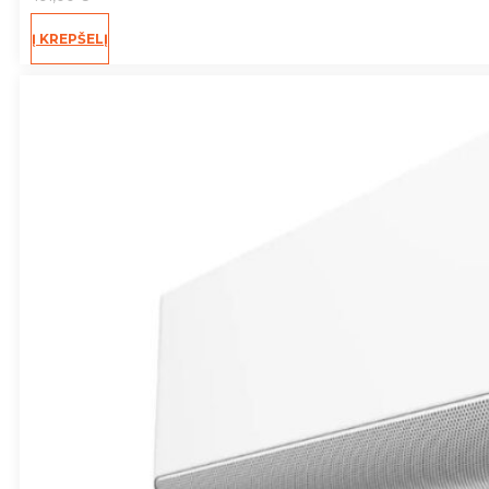
Į KREPŠELĮ