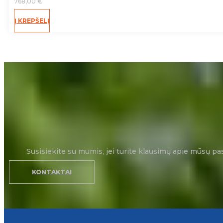
768,00
€
Į KREPŠELĮ
Susisiekite su mumis, jei turite klausimų apie mūsų pa
KONTAKTAI