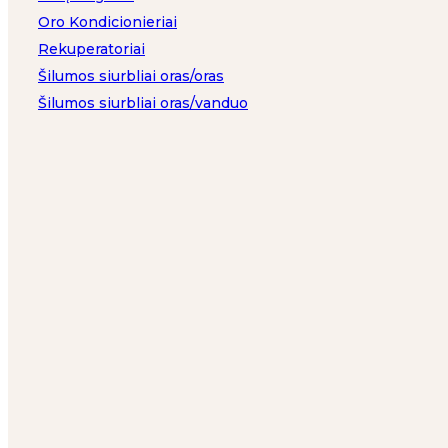
Oro Kondicionieriai
Rekuperatoriai
Šilumos siurbliai oras/oras
Šilumos siurbliai oras/vanduo