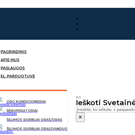
PAGRINDINIS
APIE MUS
PASLAUGOS
EL. PARDUOTUVĖ
Ieškoti Svetain
ORO KONDICIONIERIAI
Ieškoti
REKUPERATORIAI
×
ŠILUMOS SIURBLIAI ORAS/ORAS
ŠILUMOS SIURBLIAI ORAS/VANDUO