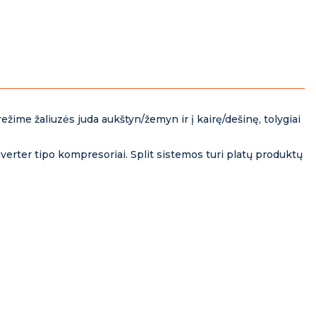
ežime žaliuzės juda aukštyn/žemyn ir į kairę/dešinę, tolygiai
verter tipo kompresoriai. Split sistemos turi platų produktų