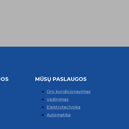
DOS
MŪSŲ PASLAUGOS
Oro kondicionavimas
Vėdinimas
Elektrotechnika
Automatika