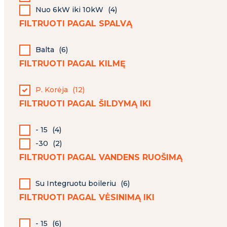
Nuo 6kW iki 10kW
(
4
)
FILTRUOTI PAGAL SPALVĄ
Balta
(
6
)
FILTRUOTI PAGAL KILMĘ
P. Korėja
(
12
)
FILTRUOTI PAGAL ŠILDYMĄ IKI
- 15
(
4
)
-30
(
2
)
FILTRUOTI PAGAL VANDENS RUOŠIMĄ
Su Integruotu boileriu
(
6
)
FILTRUOTI PAGAL VĖSINIMĄ IKI
- 15
(
6
)