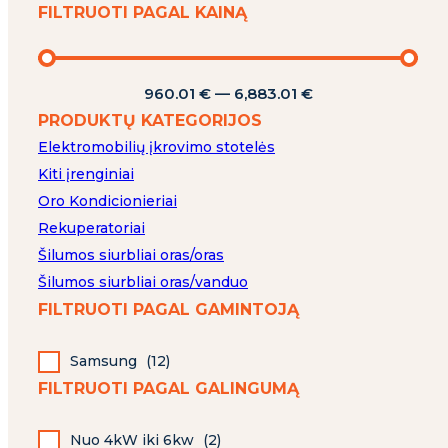
FILTRUOTI PAGAL KAINĄ
960.01
€
—
6,883.01
€
PRODUKTŲ KATEGORIJOS
Elektromobilių įkrovimo stotelės
Kiti įrenginiai
Oro Kondicionieriai
Rekuperatoriai
Šilumos siurbliai oras/oras
Šilumos siurbliai oras/vanduo
FILTRUOTI PAGAL GAMINTOJĄ
Samsung
(
12
)
FILTRUOTI PAGAL GALINGUMĄ
Nuo 4kW iki 6kw
(
2
)