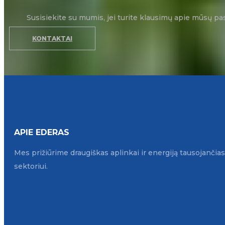
Susisiekite su mumis, jei turite klausimų apie mūsų pa
KONTAKTAI
APIE EDERAS
Mes prižiūrime draugiškas aplinkai ir energiją tausojanči
sektoriui.