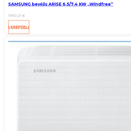
SAMSUNG bevėjis ARISE 6,5/7.4 KW „Windfree”
1990,01
€
Į KREPŠELĮ