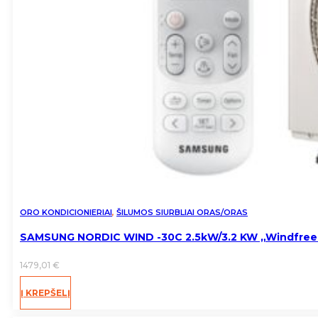
ORO KONDICIONIERIAI
,
ŠILUMOS SIURBLIAI ORAS/ORAS
SAMSUNG NORDIC WIND -30C 2.5kW/3.2 KW „Windfree
1479,01
€
Į KREPŠELĮ