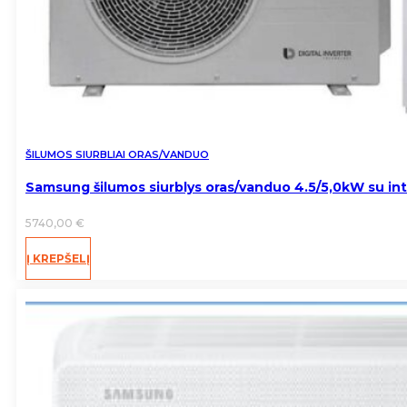
ŠILUMOS SIURBLIAI ORAS/VANDUO
Samsung šilumos siurblys oras/vanduo 4.5/5,0kW su in
5740,00
€
Į KREPŠELĮ