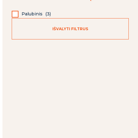
Palubinis
(
3
)
IŠVALYTI FILTRUS