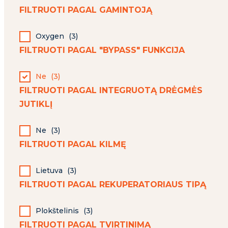
FILTRUOTI PAGAL GAMINTOJĄ
Oxygen
(
3
)
FILTRUOTI PAGAL "BYPASS" FUNKCIJA
Ne
(
3
)
FILTRUOTI PAGAL INTEGRUOTĄ DRĖGMĖS
JUTIKLĮ
Ne
(
3
)
FILTRUOTI PAGAL KILMĘ
Lietuva
(
3
)
FILTRUOTI PAGAL REKUPERATORIAUS TIPĄ
Plokštelinis
(
3
)
FILTRUOTI PAGAL TVIRTINIMĄ