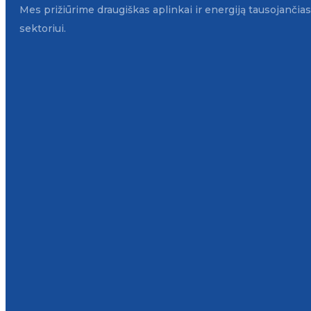
Mes prižiūrime draugiškas aplinkai ir energiją tausojanči
sektoriui.